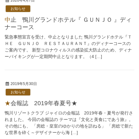
2020年4月7日
お知らせ
中止 鴨川グランドホテル『 ＧＵＮＪＯ 』ディ
ナーコース
緊急事態宣言を受け、中止となりました 鴨川グランドホテル『Ｔ
ＨＥ ＧＵＮＪＯ ＲＥＳＴＡＵＲＡＮＴ』のディナーコースの
ご案内です。 新型コロナウィルスの感染拡大防止のため、ディナ
ーバイキングが一定期間中止となります。（4 […]
2019年5月30日
お知らせ
★会報誌 2019年春夏号★
鴨川リゾートクラブ ジャイロの会報誌 2019年春・夏号が発行さ
れました。 今回の会報誌の テーマは『文化と美食にであう旅』。
その他にも、 「房総・皇室のゆかりの地を訪ねる」 「房総で新た
な世界を砕く～デザイナーから海 […]