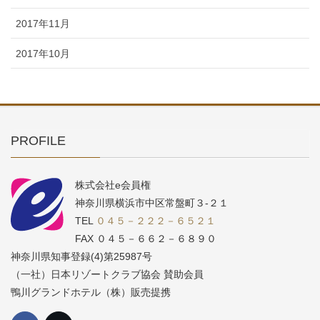
2017年11月
2017年10月
PROFILE
株式会社e会員権
神奈川県横浜市中区常盤町３-２１
TEL
０４５－２２２－６５２１
FAX ０４５－６６２－６８９０
神奈川県知事登録(4)第25987号
（一社）日本リゾートクラブ協会 賛助会員
鴨川グランドホテル（株）販売提携