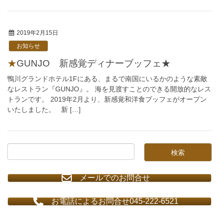
2019年2月15日
お知らせ
★GUNJO 新感覚ディナーブッフェ★
鴨川グランドホテル1Fにある、まるで南国にいるかのような素敵
なレストラン『GUNJO』。 海を見渡すことのできる開放的なレス
トランです。 2019年2月より、新感覚和洋食ブッフェがオープン
いたしました。 新 […]
メールでのお問合せ
お電話によるお問合せ045-222-6521