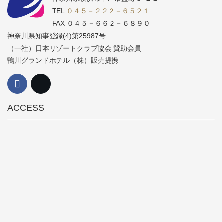
TEL
０４５－２２２－６５２１
FAX ０４５－６６２－６８９０
神奈川県知事登録(4)第25987号
（一社）日本リゾートクラブ協会 賛助会員
鴨川グランドホテル（株）販売提携
ACCESS