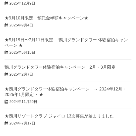
2025年12月9日
★9月10月限定 預託金半額キャンペーン★
2025年9月4日
★5月19日〜7月11日限定 鴨川グランドタワー 体験宿泊キャン
ペーン ★
2025年5月15日
鴨川グランドタワー体験宿泊キャンペーン 2月・3月限定
2025年2月7日
★鴨川グランドタワー体験宿泊キャンペーン ～ 2024年12月・
2025年1月限定 ～★
2024年11月29日
★鴨川リゾートクラブ ジャイロ 13次募集が始まりました
2024年7月17日