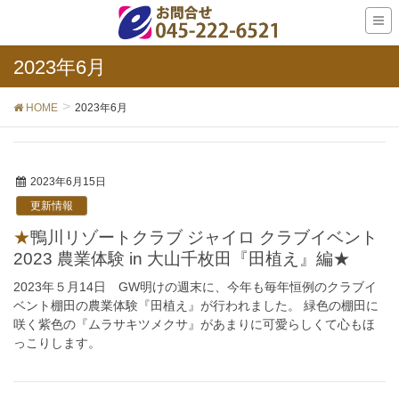
2023年6月
HOME
2023年6月
2023年6月15日
更新情報
★鴨川リゾートクラブ ジャイロ クラブイベント
2023 農業体験 in 大山千枚田『田植え』編★
2023年５月14日 GW明けの週末に、今年も毎年恒例のクラブイ
ベント棚田の農業体験『田植え』が行われました。 緑色の棚田に
咲く紫色の『ムラサキツメクサ』があまりに可愛らしくて心もほ
っこりします。